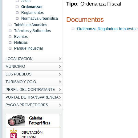
Actas
Tipo:
Ordenanza Fiscal
Ordenanzas
Reglamentos
Documentos
Normativa urbanística
Tablón de Anuncios
Ordenanza Reguladora Impuesto s
Trámites y Solicitudes
Eventos
Noticias
Parque Industrial
LOCALIZACION
MUNICIPIO
LOS PUEBLOS
TURISMO Y OCIO
PERFIL DEL CONTRATANTE
PORTAL DE TRANSPARENCIA
PAGO A PROVEEDORES