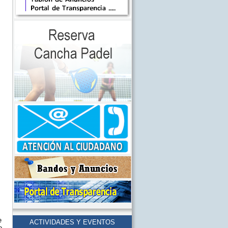
e
ACTIVIDADES Y EVENTOS
o