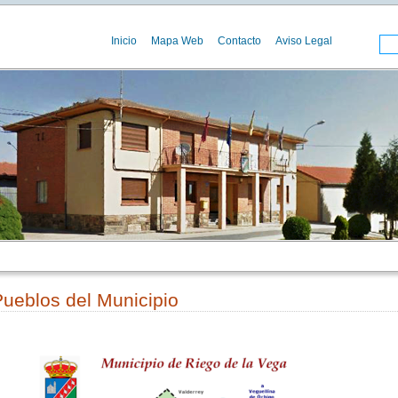
Inicio
Mapa Web
Contacto
Aviso Legal
ueblos del Municipio