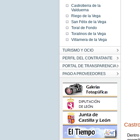
Castrotierra de la
Valduerna
Riego de la Vega
San Félix de la Vega
Toral de Fondo
Toralinos de la Vega
Villarnera de la Vega
TURISMO Y OCIO
PERFIL DEL CONTRATANTE
PORTAL DE TRANSPARENCIA
PAGO A PROVEEDORES
Castro
Dentro
geográf