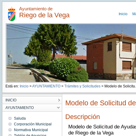
Ayuntamiento de
Riego de la Vega
Inicio
M
Está en:
Inicio
>
AYUNTAMIENTO
>
Trámites y Solicitudes
> Modelo de Solicitu.
INICIO
Modelo de Solicitud de
AYUNTAMIENTO
Descripción
Saluda
Corporación Municipal
Modelo de Solicitud de Ayudas
Normativa Municipal
de Riego de la Vega
Tablón de Anuncios